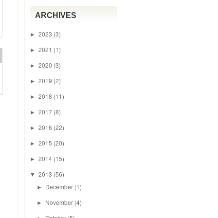
ARCHIVES
2023
(3)
►
2021
(1)
►
2020
(3)
►
2019
(2)
►
2018
(11)
►
2017
(8)
►
2016
(22)
►
2015
(20)
►
2014
(15)
►
2013
(56)
▼
December
(1)
►
November
(4)
►
October
(5)