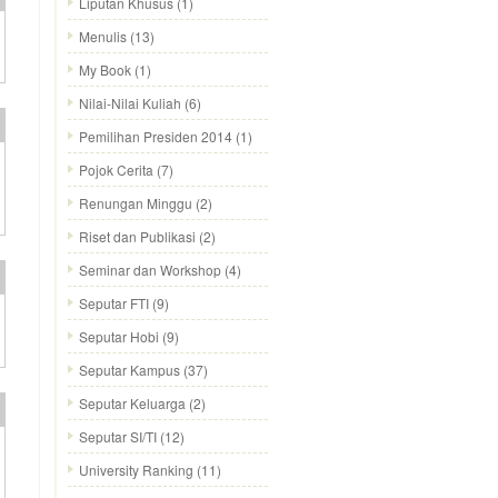
Liputan Khusus
(1)
Menulis
(13)
My Book
(1)
Nilai-Nilai Kuliah
(6)
Pemilihan Presiden 2014
(1)
Pojok Cerita
(7)
Renungan Minggu
(2)
Riset dan Publikasi
(2)
Seminar dan Workshop
(4)
Seputar FTI
(9)
Seputar Hobi
(9)
Seputar Kampus
(37)
Seputar Keluarga
(2)
Seputar SI/TI
(12)
University Ranking
(11)