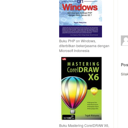
Buku PHP on Windows,
diterbitkan bekerjasama dengan
Microsoft Indonesia
Pos
Sila
Buku Mastering CorelDRAW X6,