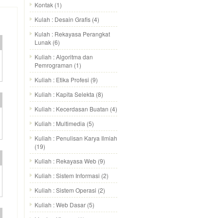
Kontak
(1)
Kulah : Desain Grafis
(4)
Kulah : Rekayasa Perangkat
Lunak
(6)
Kuliah : Algoritma dan
Pemrograman
(1)
Kuliah : Etika Profesi
(9)
Kuliah : Kapita Selekta
(8)
Kuliah : Kecerdasan Buatan
(4)
Kuliah : Multimedia
(5)
Kuliah : Penulisan Karya Ilmiah
(19)
Kuliah : Rekayasa Web
(9)
Kuliah : Sistem Informasi
(2)
Kuliah : Sistem Operasi
(2)
Kuliah : Web Dasar
(5)