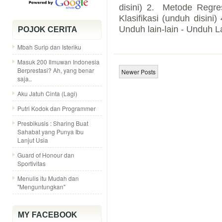
disini) 2. Metode Regre
Klasifikasi (unduh disini
Unduh lain-lain - Unduh La
POJOK CERITA
Mbah Surip dan Isteriku
Masuk 200 Ilmuwan Indonesia
Berprestasi? Ah, yang benar
Newer Posts
saja..
Aku Jatuh Cinta (Lagi)
Putri Kodok dan Programmer
Presbikusis : Sharing Buat
Sahabat yang Punya Ibu
Lanjut Usia
Guard of Honour dan
Sportivitas
Menulis itu Mudah dan
"Menguntungkan"
MY FACEBOOK