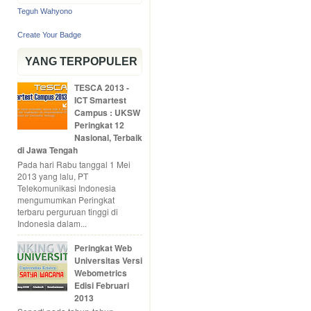
Teguh Wahyono
Create Your Badge
YANG TERPOPULER
TESCA 2013 -
ICT Smartest
Campus : UKSW
Peringkat 12
Nasional, Terbaik
di Jawa Tengah
Pada hari Rabu tanggal 1 Mei
2013 yang lalu, PT
Telekomunikasi Indonesia
mengumumkan Peringkat
terbaru perguruan tinggi di
Indonesia dalam...
Peringkat Web
Universitas Versi
Webometrics
Edisi Februari
2013