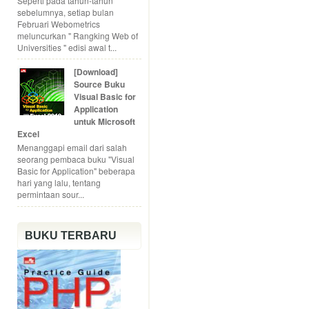
Seperti pada tahun-tahun
sebelumnya, setiap bulan
Februari Webometrics
meluncurkan " Rangking Web of
Universities " edisi awal t...
[Download]
Source Buku
Visual Basic for
Application
untuk Microsoft
Excel
Menanggapi email dari salah
seorang pembaca buku "Visual
Basic for Application" beberapa
hari yang lalu, tentang
permintaan sour...
BUKU TERBARU