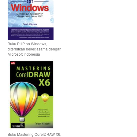
Buku PHP on Windows,
diterbitkan bekerjasama dengan
Microsoft Indonesia
Buku Mastering CorelDRAW X6,